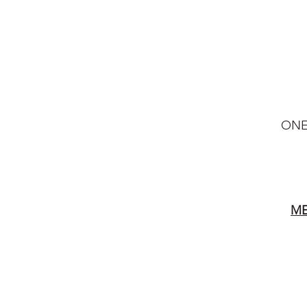
ONE
ME