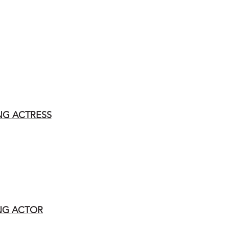
NG ACTRESS
ING ACTOR